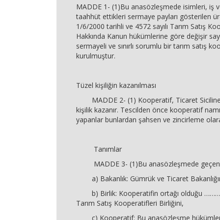
MADDE 1- (1)Bu anasözleşmede isimleri, iş ve
taahhüt ettikleri sermaye payları gösterilen ür
1/6/2000 tarihli ve 4572 sayılı Tarım Satış Koop
Hakkında Kanun hükümlerine göre değişir sayıd
sermayeli ve sınırlı sorumlu bir tarım satış koo
kurulmuştur.
Tüzel kişiliğin kazanılması
MADDE 2- (1) Kooperatif, Ticaret Siciline te
kişilik kazanır. Tescilden önce kooperatif nam
yapanlar bunlardan şahsen ve zincirleme olar
Tanımlar
MADDE 3- (1)Bu anasözleşmede geçen
a) Bakanlık: Gümrük ve Ticaret Bakanlığın
b) Birlik: Kooperatifin ortağı olduğu
Tarım Satış Kooperatifleri Birliğini,
c) Kooperatif: Bu anasözleşme hükümleri