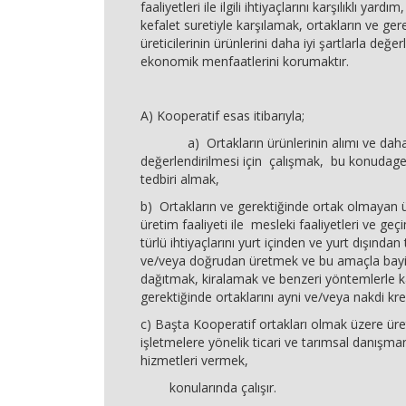
faaliyetleri ile ilgili ihtiyaçlarını karşılıklı yar
kefalet suretiyle karşılamak, ortakların ve ger
üreticilerinin ürünlerini daha iyi şartlarla değ
ekonomik menfaatlerini korumaktır.
A) Kooperatif esas itibarıyla;
a) Ortakların ürünlerinin alımı ve daha iy
değerlendirilmesi için çalışmak, bu konudager
tedbiri almak,
b) Ortakların ve gerektiğinde ortak olmayan ür
üretim faaliyeti ile mesleki faaliyetleri ve geçi
türlü ihtiyaçlarını yurt içinden ve yurt dışında
ve/veya doğrudan üretmek ve bu amaçla bayil
dağıtmak, kiralamak ve benzeri yöntemlerle k
gerektiğinde ortaklarını ayni ve/veya nakdi kr
c) Başta Kooperatif ortakları olmak üzere üret
işletmelere yönelik ticari ve tarımsal danışma
hizmetleri vermek,
konularında çalışır.