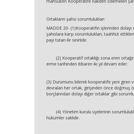
mahsuben Kooperatife nakden ödemeleri şart
Ortakların şahsi sorumlulukları
MADDE 20- (1)Kooperatifin işlerinden dolayı 
şahıslara karşı sorumlulukları, taahhüt ettikler
payı tutarı ile sınırlıdır.
(2) Kooperatif ortaklığı sona eren ortağı
erme tarihinden itibaren iki yıl devam eder.
(3) Durumunu bilerek kooperatife yeni giren ve
devralan her ortak, girişinden önce doğmuş o
borçlarından dolayı diğer ortaklar gibi sorumlu
(4) Yönetim kurulu üyelerinin sorumlulukla
hükümler saklıdır.