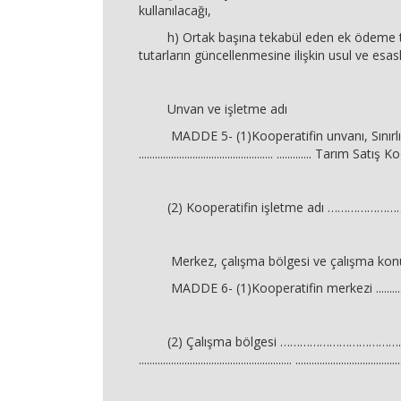
kullanılacağı,
h) Ortak başına tekabül eden ek ödeme tu
tutarların güncellenmesine ilişkin usul ve esasl
Unvan ve işletme adı
MADDE 5- (1)Kooperatifin unvanı, Sınırlı
.................................................. ............. Tarım Sat
(2) Kooperatifin işletme adı …………………
Merkez, çalışma bölgesi ve çalışma konu
MADDE 6- (1)Kooperatifin merkezi ......................
(2) Çalışma bölgesi ……………………………….
......................................................... .....................................