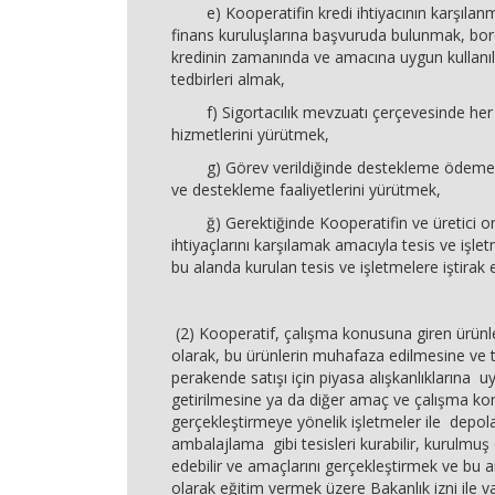
e) Kooperatifin kredi ihtiyacının karşılanmas
finans kuruluşlarına başvuruda bulunmak, bor
kredinin zamanında ve amacına uygun kullanıl
tedbirleri almak,
f) Sigortacılık mevzuatı çerçevesinde her tü
hizmetlerini yürütmek,
g) Görev verildiğinde destekleme ödemeler
ve destekleme faaliyetlerini yürütmek,
ğ) Gerektiğinde Kooperatifin ve üretici ort
ihtiyaçlarını karşılamak amacıyla tesis ve işl
bu alanda kurulan tesis ve işletmelere iştirak
(2) Kooperatif, çalışma konusuna giren ürünler
olarak, bu ürünlerin muhafaza edilmesine ve 
perakende satışı için piyasa alışkanlıklarına u
getirilmesine ya da diğer amaç ve çalışma kon
gerçekleştirmeye yönelik işletmeler ile depo
ambalajlama gibi tesisleri kurabilir, kurulmuş 
edebilir ve amaçlarını gerçekleştirmek ve bu
olarak eğitim vermek üzere Bakanlık izni ile va