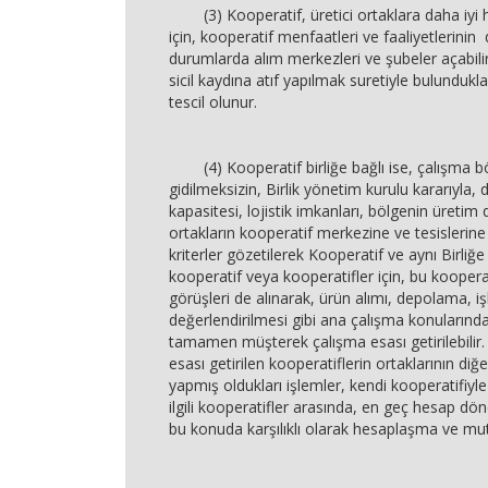
(3) Kooperatif, üretici ortaklara daha iyi
için, kooperatif menfaatleri ve faaliyetlerinin d
durumlarda alım merkezleri ve şubeler açabili
sicil kaydına atıf yapılmak suretiyle bulundukları
tescil olunur.
(4) Kooperatif birliğe bağlı ise, çalışma böl
gidilmeksizin, Birlik yönetim kurulu kararıyla
kapasitesi, lojistik imkanları, bölgenin üretim
ortakların kooperatif merkezine ve tesislerine
kriterler gözetilerek Kooperatif ve aynı Birliğe
kooperatif veya kooperatifler için, bu koopera
görüşleri de alınarak, ürün alımı, depolama, 
değerlendirilmesi gibi ana çalışma konuların
tamamen müşterek çalışma esası getirilebilir
esası getirilen kooperatiflerin ortaklarının diğ
yapmış oldukları işlemler, kendi kooperatifiyle 
ilgili kooperatifler arasında, en geç hesap d
bu konuda karşılıklı olarak hesaplaşma ve mut