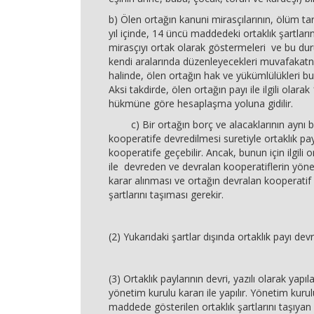
b) Ölen ortağın kanuni mirasçılarının, ölüm tar
yıl içinde, 14 üncü maddedeki ortaklık şartların
mirasçıyı ortak olarak göstermeleri ve bu d
kendi aralarında düzenleyecekleri muvafakat
halinde, ölen ortağın hak ve yükümlülükleri bu
Aksi takdirde, ölen ortağın payı ile ilgili olara
hükmüne göre hesaplaşma yoluna gidilir.
c) Bir ortağın borç ve alacaklarının aynı bir
kooperatife devredilmesi suretiyle ortaklık pay
kooperatife geçebilir. Ancak, bunun için ilgili or
ile devreden ve devralan kooperatiflerin yöne
karar alınması ve ortağın devralan kooperatif 
şartlarını taşıması gerekir.
(2) Yukarıdaki şartlar dışında ortaklık payı dev
(3) Ortaklık paylarının devri, yazılı olarak yap
yönetim kurulu kararı ile yapılır. Yönetim kuru
maddede gösterilen ortaklık şartlarını taşıyan ki