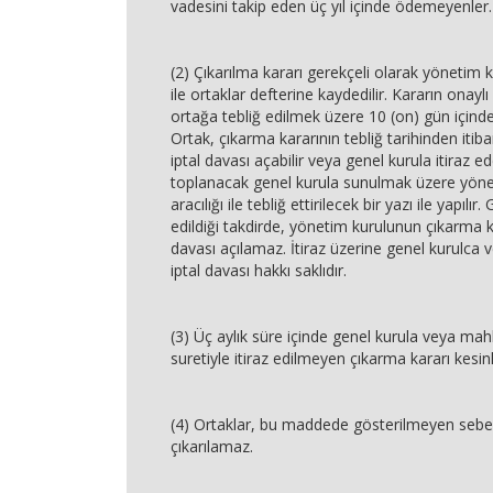
vadesini takip eden üç yıl içinde ödemey
(2) Çıkarılma kararı gerekçeli olarak yönetim k
ile ortaklar defterine kaydedilir. Kararın onaylı
ortağa tebliğ edilmek üzere 10 (on) gün içinde 
Ortak, çıkarma kararının tebliğ tarihinden itib
iptal davası açabilir veya genel kurula itiraz edeb
toplanacak genel kurula sunulmak üzere yöne
aracılığı ile tebliğ ettirilecek bir yazı ile yapılır.
edildiği takdirde, yönetim kurulunun çıkarma ka
davası açılamaz. İtiraz üzerine genel kurulca v
iptal davası hakkı saklıdır.
(3) Üç aylık süre içinde genel kurula veya 
suretiyle itiraz edilmeyen çıkarma kararı kesinl
(4) Ortaklar, bu maddede gösterilmeyen sebep
çıkarılamaz.