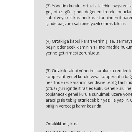
(3) Yönetim kurulu, ortaklık talebini başvuru t
geç otuz gün içinde değerlendirerek sonuçland
kabul veya ret kararını karar tarihinden itib
içinde başvuru sahibine yazılı olarak bildirir.
(4) Ortaklığa kabul kararı verilmiş ise, sermay
peşin ödenecek kısmının 11 inci madde hüküm
yerine getirilmesi zorunludur.
(5) Ortaklık talebi yönetim kurulunca reddedil
kooperatif genel kurulu veya kooperatifin bağl
nezdinde ret kararının kendisine tebliğ tarihin
(otuz) gün içinde itiraz edebilir. Genel kurul nez
toplanacak genel kurula sunulmak üzere yöne
aracılığı ile tebliğ ettirilecek bir yazı ile yapılır
birliğin vereceği karar kesindir.
Ortaklıktan çıkma