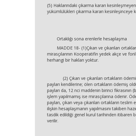
(5) Haklarındaki çıkarma kararı kesinleşmeyen
yükümlülükleri çıkarma kararı kesinleşinceye
Ortaklığı sona erenlerle hesaplaşma
MADDE 18- (1)Çıkan ve çıkarılan ortaklarl
mirasçılarının Kooperatifin yedek akçe ve fonl
herhangi bir hakları yoktur.
(2) Çıkan ve çıkarılan ortakların ödemiş
payları kendilerine; ölen ortakların ödemiş ol
payları da, 12 nci maddenin birinci fıkrasının 
işlem yapılmamış ise mirasçılarına ödenir. 
payları, çıkan veya çıkarılan ortakların teslim 
ilişkin hesaplaşmanın yapılmasını takiben haz
tasdik edildiği genel kurul tarihinden itibaren b
verilir.