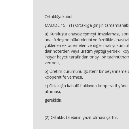
Ortaklığa kabul
MADDE 15- (1) Ortaklığa girişin tamamlanabilm
a) Kuruluşta anasözleşmeyi imzalaması, sonr
anasözleşme hükümlerini ve özellikle anasöz
yüklenen ek ödemeleri ve diğer mali yükümlülü
dair noterden veya üretim yaptığı yerdeki kö
ihtiyar heyeti tarafından onaylı bir taahhütna
vermesi,
b) Üretim durumunu gösterir bir beyanname 
kooperatife vermesi,
c) Ortaklığa kabulü hakkında kooperatif yöne
alınması,
gereklidir.
(2) Ortaklık talebinin yazılı olması şarttır.