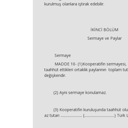
kurulmuş olanlara iştirak edebilir.
İKİNCİ BÖLÜM
Sermaye ve Paylar
Sermaye
MADDE 10- (1)Kooperatifin sermayesi, or
taahhüt ettikleri ortaklık paylarının toplam tu
değişkendir.
(2) Ayni sermaye konulamaz.
(3) Kooperatifin kuruluşunda taahhüt olu
az tutarı ......................... (...................................) Tür