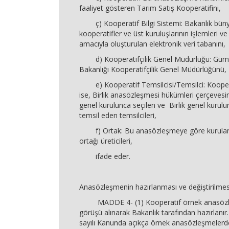
faaliyet gösteren Tarım Satış Kooperatifini,
ç) Kooperatif Bilgi Sistemi: Bakanlık bün
kooperatifler ve üst kuruluşlarının işlemleri ve 
amacıyla oluşturulan elektronik veri tabanını,
d) Kooperatifçilik Genel Müdürlüğü: Gümr
Bakanlığı Kooperatifçilik Genel Müdürlüğünü,
e) Kooperatif Temsilcisi/Temsilci: Kooperati
ise, Birlik anasözleşmesi hükümleri çerçeves
genel kurulunca seçilen ve Birlik genel kurul
temsil eden temsilcileri,
f) Ortak: Bu anasözleşmeye göre kurulan
ortağı üreticileri,
ifade eder.
Anasözleşmenin hazırlanması ve değiştirilmes
MADDE 4- (1) Kooperatif örnek anasözleşm
görüşü alınarak Bakanlık tarafından hazırlanır
sayılı Kanunda açıkça örnek anasözleşmelerd