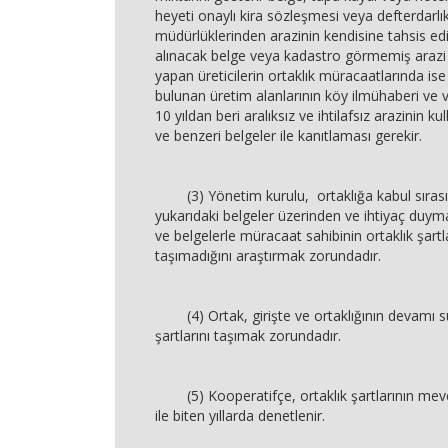
heyeti onaylı kira sözleşmesi veya defterdarlı
müdürlüklerinden arazinin kendisine tahsis edil
alınacak belge veya kadastro görmemiş arazi
yapan üreticilerin ortaklık müracaatlarında ise
bulunan üretim alanlarının köy ilmühaberi ve v
10 yıldan beri aralıksız ve ihtilafsız arazinin ku
ve benzeri belgeler ile kanıtlaması gerekir.
(3) Yönetim kurulu, ortaklığa kabul sırası
yukarıdaki belgeler üzerinden ve ihtiyaç duymas
ve belgelerle müracaat sahibinin ortaklık şartla
taşımadığını araştırmak zorundadır.
(4) Ortak, girişte ve ortaklığının devamı sü
şartlarını taşımak zorundadır.
(5) Kooperatifçe, ortaklık şartlarının mevcu
ile biten yıllarda denetlenir.