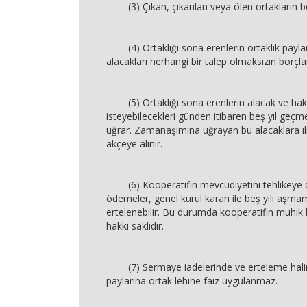
(3) Çıkan, çıkarılan veya ölen ortakların bo
(4) Ortaklığı sona erenlerin ortaklık paylar
alacakları herhangi bir talep olmaksızın borçla
(5) Ortaklığı sona erenlerin alacak ve hakla
isteyebilecekleri günden itibaren beş yıl ge
uğrar. Zamanaşımına uğrayan bu alacaklara ili
akçeye alınır.
(6) Kooperatifin mevcudiyetini tehlikeye 
ödemeler, genel kurul kararı ile beş yılı aşm
ertelenebilir. Bu durumda kooperatifin muhik 
hakkı saklıdır.
(7) Sermaye iadelerinde ve erteleme hali
paylarına ortak lehine faiz uygulanmaz.