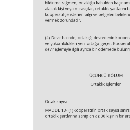
bildirime rağmen, ortaklığa kabulden kaçınama
alacak kişi veya mirasçılar, ortaklık şartlarını ta
kooperatifçe istenen bilgi ve belgeleri belirlen
vermek zorundadır.
(4) Devir halinde, ortaklığı devredenin kooper
ve yükümlülükleri yeni ortağa geçer. Kooperat
devir işlemiyle ilgili ayrıca bir ödemede bulun
ÜÇÜNCÜ BÖLÜM
Ortaklık İşlemleri
Ortak sayısı
MADDE 13- (1)Kooperatifin ortak sayısı sınırsı
ortaklık şartlarına sahip en az 30 kişinin bir ar